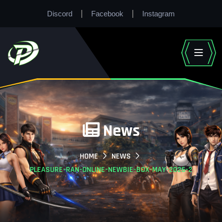
Discord
Facebook
Instagram
News
HOME
NEWS
PLEASURE-RAN-ONLINE-NEWBIE-BOX-MAY-2026-2