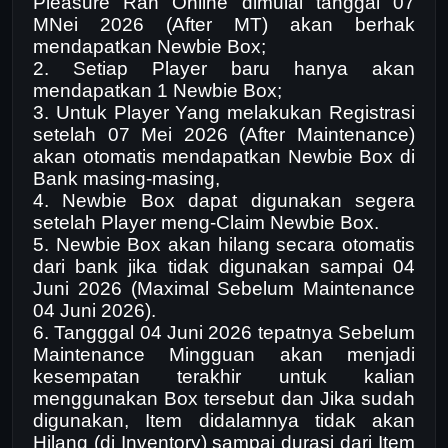
Pleasure Ran Online dimulai tanggal 07
MNei 2026 (After MT) akan berhak
mendapatkan Newbie Box;
2. Setiap Player baru hanya akan
mendapatkan 1 Newbie Box;
3. Untuk Player Yang melakukan Registrasi
setelah 07 Mei 2026 (After Maintenance)
akan otomatis mendapatkan Newbie Box di
Bank masing-masing,
4. Newbie Box dapat digunakan segera
setelah Player meng-Claim Newbie Box.
5. Newbie Box akan hilang secara otomatis
dari bank jika tidak digunakan sampai 04
Juni 2026 (Maximal Sebelum Maintenance
04 Juni 2026).
6. Tangggal 04 Juni 2026 tepatnya Sebelum
Maintenance Mingguan akan menjadi
kesempatan terakhir untuk kalian
menggunakan Box tersebut dan Jika sudah
digunakan, Item didalamnya tidak akan
Hilang (di Inventory) sampai durasi dari Item