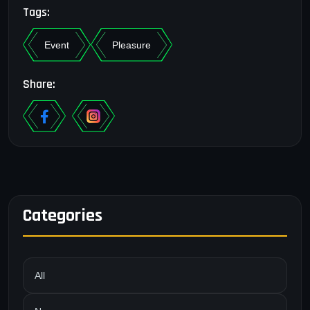
Tags:
Event
Pleasure
Share:
Categories
All