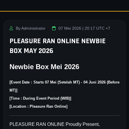
By Administrator
07 Mei 2026 | 20:17 UTC +7
PLEASURE RAN ONLINE NEWBIE
BOX MAY 2026
Newbie Box Mei 2026
[Event Date : Starts 07 Mei (Setelah MT) - 04 Juni 2026 (Before
MT)]
[
Time : During Event Period (WIB)
]
[Location : Pleasure Ran Online]
PLEASURE RAN ONLINE Proudly Present,